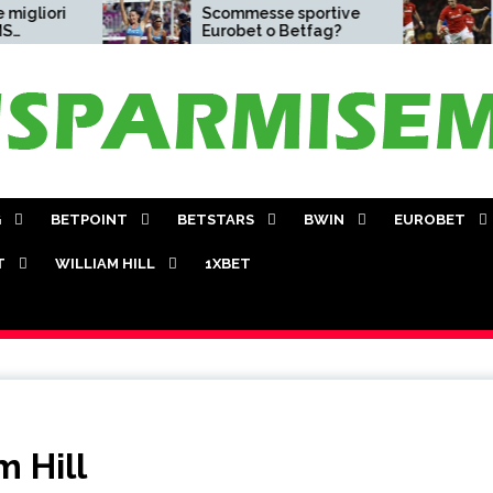
Scommesse sportive
Eurobet 
Eurobet o Betfag?
principa
che lavor
m
G
BETPOINT
BETSTARS
BWIN
EUROBET
T
WILLIAM HILL
1XBET
 Hill