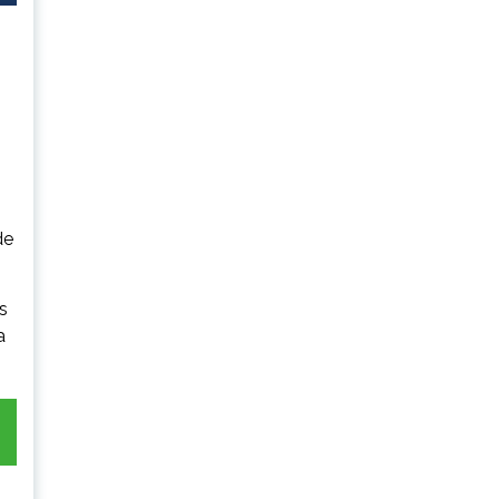
de
s
a