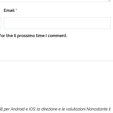
Email
*
or the Il prossimo time I comment.
ll per Android e iOS: la direzione e le valutazioni Nonostante il