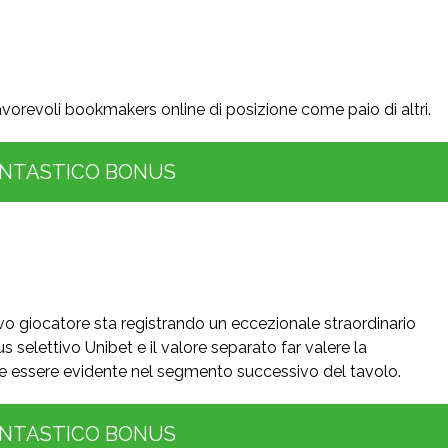
vorevoli bookmakers online di posizione come paio di altri.
ANTASTICO BONUS
vo giocatore sta registrando un eccezionale straordinario
s selettivo Unibet e il valore separato far valere la
e essere evidente nel segmento successivo del tavolo.
ANTASTICO BONUS