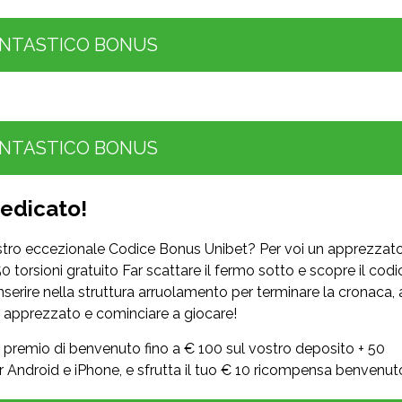
ANTASTICO BONUS
ANTASTICO BONUS
edicato!
nostro eccezionale Codice Bonus Unibet? Per voi un apprezzat
torsioni gratuito Far scattare il fermo sotto e scopre il codi
serire nella struttura arruolamento per terminare la cronaca, 
sa apprezzato e cominciare a giocare!
di premio di benvenuto fino a € 100 sul vostro deposito + 50
per Android e iPhone, e sfrutta il tuo € 10 ricompensa benvenut