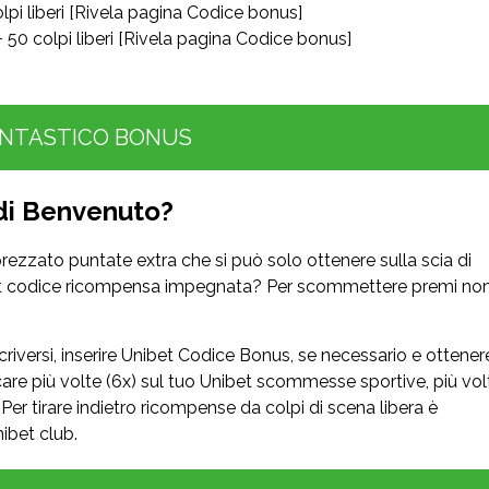
lpi liberi [Rivela pagina Codice bonus]
 50 colpi liberi [Rivela pagina Codice bonus]
ANTASTICO BONUS
di Benvenuto?
zzato puntate extra che si può solo ottenere sulla scia di
 Unibet codice ricompensa impegnata? Per scommettere premi no
riversi, inserire Unibet Codice Bonus, se necessario e ottener
re più volte (6x) sul tuo Unibet scommesse sportive, più vol
 Per tirare indietro ricompense da colpi di scena libera è
nibet club.