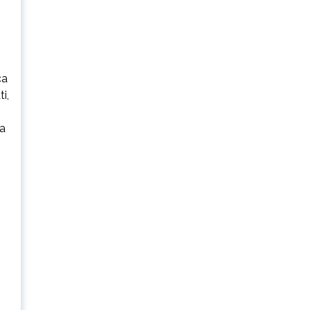
ca
i,
da