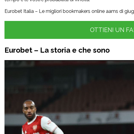
Eurobet Italia – Le migliori bookmakers online aams di giu
OTTIENI UN F
Eurobet – La storia e che sono