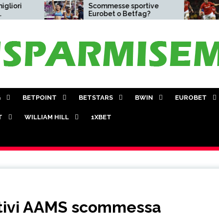
Scommesse sportive
Eurobet è un
Eurobet o Betfag?
principali 
che lavorano 
m
G
BETPOINT
BETSTARS
BWIN
EUROBET
T
WILLIAM HILL
1XBET
ettivi AAMS scommessa