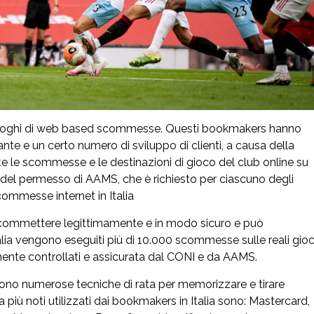
ori luoghi di web based scommesse. Questi bookmakers hanno
e e un certo numero di sviluppo di clienti, a causa della
tte le scommesse e le destinazioni di gioco del club online su
del permesso di AAMS, che è richiesto per ciascuno degli
commesse internet in Italia
ò scommettere legittimamente e in modo sicuro e può
ia vengono eseguiti più di 10.000 scommesse sulle reali gioc
nte controllati e assicurata dal CONI e da AAMS.
no numerose tecniche di rata per memorizzare e tirare
a più noti utilizzati dai bookmakers in Italia sono: Mastercard,