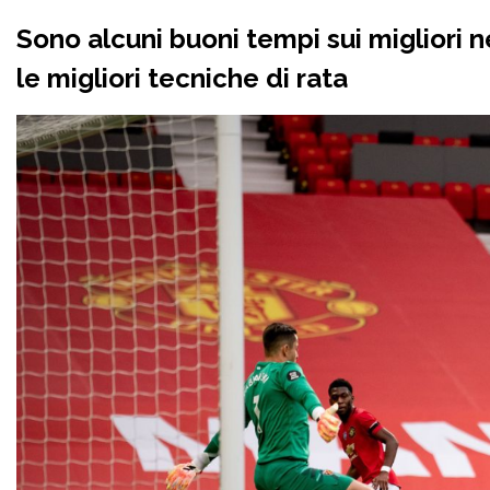
Sono alcuni buoni tempi sui migliori
le migliori tecniche di rata