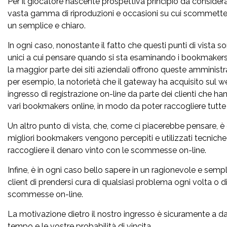
Per il giocatore nascente prospettiva principio da considera
vasta gamma di riproduzioni e occasioni su cui scommettere 
un semplice e chiaro.
In ogni caso, nonostante il fatto che questi punti di vista so
unici a cui pensare quando si sta esaminando i bookmakers 
la maggior parte dei siti aziendali offrono queste amministraz
per esempio, la notorietà che il gateway ha acquisito sul 
ingresso di registrazione on-line da parte dei clienti che ha
vari bookmakers online, in modo da poter raccogliere tutte
Un altro punto di vista, che, come ci piacerebbe pensare, è 
migliori bookmakers vengono percepiti e utilizzati tecniche d
raccogliere il denaro vinto con le scommesse on-line.
Infine, è in ogni caso bello sapere in un ragionevole e sem
client di prendersi cura di qualsiasi problema ogni volta o 
scommesse on-line.
La motivazione dietro il nostro ingresso è sicuramente a dar
tempo e le vostre probabilità di vincita.