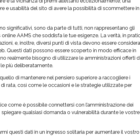
re è la vicinanza di premi allettanti eccezionalmente, una
e usabilità del sito di avere la possibilità di scommettere in
no significativi, sono da parte di tutti, non rappresentano gli
online AAMS che soddisfa le tue esigenze. La verità, in prati
ioni, e, inoltre, diversi punti di vista devono essere considerat
web. Questi dati possono essere scoperto in modo efficace in
nno realmente bisogno di utilizzare le amministrazioni offerti 
 le più deliberatamente.
quello di mantenere nel pensiero superiore a raccogliere i
i rata, così come le occasioni e le strategie utilizzate per
plice come è possibile connettersi con l’amministrazione dei
di spiegare qualsiasi domanda o vulnerabilità durante le vostre
mi questi dati in un ingresso solitaria per aumentare il vostro