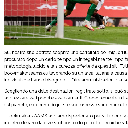
Sul nostro sito potrete scoprire una carrellata dei migli
procurato dopo un certo tempo un innegabilmente important
metodologia lucido e la sicurezza offerte da questi siti. Tu
bookmakersaams.eu lavorando su un area italiana a causa 
individui che hanno bisogno di offrire amministrazioni per s
Scegliendo una delle destinazioni registrate sotto, si pu
apprezzare vari premi e avanzamenti. Coerentemente in Ital
sul pianeta, e ognuno di queste scommesse sono normalme
I bookmakers AAMS abbiamo ispezionato per voi riconosco
indietro denaro da e verso il conto di gioco. Le tecniche rat