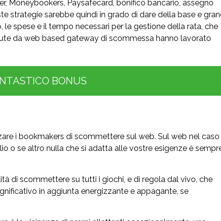
ller, Moneybookers, Paysafecard, bonifico bancario, assegno
te strategie sarebbe quindi in grado di dare della base e gran
le spese e il tempo necessari per la gestione della rata, che
tenute da web based gateway di scommessa hanno lavorato
ANTASTICO BONUS
are i bookmakers di scommettere sul web. Sul web nel caso 
lio o se altro nulla che si adatta alle vostre esigenze è sempr
tà di scommettere su tutti i giochi, e di regola dal vivo, che
significativo in aggiunta energizzante e appagante, se