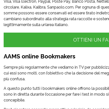
Visa, Visa Electron, Paypal, Poste Pay, Banco Posta, Nette
circolare, Kalixa, Kalibra, Sanpaolo.com. Per ognuna di ques
somme possono essere conservati ed essere tirato indietro, 
cambiano subordinato alla strategia rata raccolte e sos
legittimamente sulla un’area italiano.
OTTIENI UN F
AAMS online Bookmakers
Sempre più regolarmente che vediamo in TV per pubblicizz
cui essi sono molti, con l’obiettivo che la decisione del meg
più confusa.
A questo punto tutti i bookmakers online offrono la possibili
sono in diretta durante l’occasione per fare i test in modo 
concepibile.