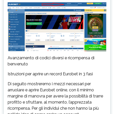
Avanzamento di codici diversi e ricompensa di
benvenuto
Istruzioni per aprire un record Eurobet in 3 fasi
Di seguito mostreremo i mezzi necessari per
arruolare e aprire Eurobet online, con il minimo
margine di manovra per avere la possibilità di trarre
profitto e sfruttare, al momento, l’apprezzata
ricompensa. Per gli individui che non hanno la più