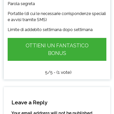
Parola segreta
Portatile (di cui le necessarie corrispondenze speciali
e avvisi tramite SMS)
Limite di addebito settimana dopo settimana
OTTIENI UN FANTASTICO
BONUS
5/5 - (1 vote)
Leave a Reply
Your email address will not be published.