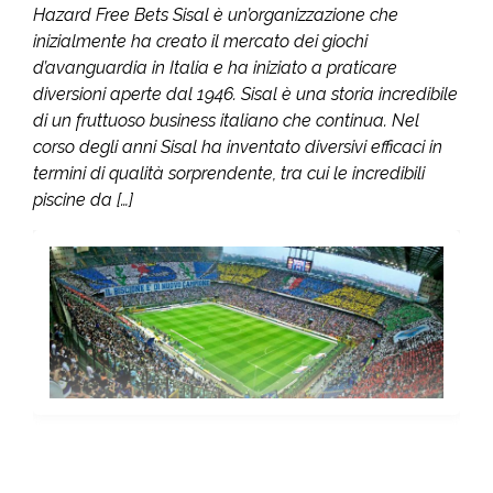
Hazard Free Bets Sisal è un’organizzazione che
inizialmente ha creato il mercato dei giochi
d’avanguardia in Italia e ha iniziato a praticare
diversioni aperte dal 1946. Sisal è una storia incredibile
di un fruttuoso business italiano che continua. Nel
corso degli anni Sisal ha inventato diversivi efficaci in
termini di qualità sorprendente, tra cui le incredibili
piscine da […]