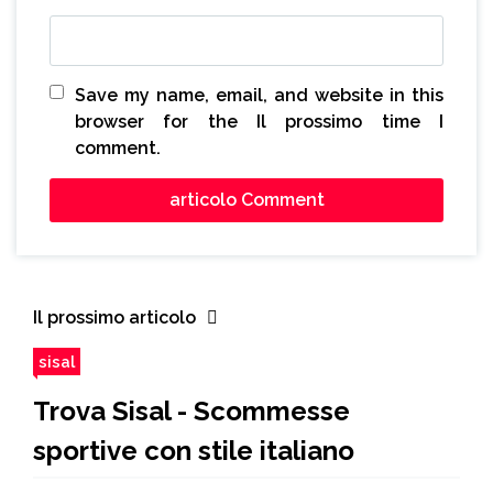
Save my name, email, and website in this
browser for the Il prossimo time I
comment.
Il prossimo articolo
sisal
Trova Sisal - Scommesse
sportive con stile italiano