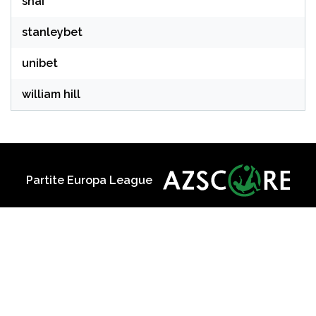
snai
stanleybet
unibet
william hill
Partite Europa League