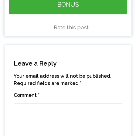
BONUS
Rate this post
Leave a Reply
Your email address will not be published.
Required fields are marked
*
Comment
*