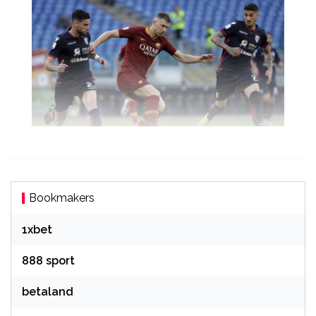
Bookmakers
1xbet
888 sport
betaland