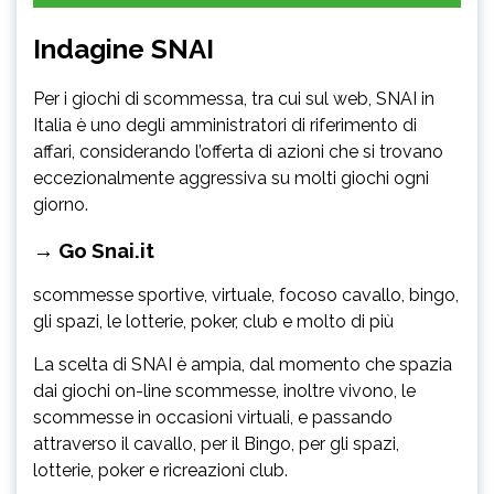
Indagine SNAI
Per i giochi di scommessa, tra cui sul web, SNAI in
Italia è uno degli amministratori di riferimento di
affari, considerando l’offerta di azioni che si trovano
eccezionalmente aggressiva su molti giochi ogni
giorno.
→ Go Snai.it
scommesse sportive, virtuale, focoso cavallo, bingo,
gli spazi, le lotterie, poker, club e molto di più
La scelta di SNAI è ampia, dal momento che spazia
dai giochi on-line scommesse, inoltre vivono, le
scommesse in occasioni virtuali, e passando
attraverso il cavallo, per il Bingo, per gli spazi,
lotterie, poker e ricreazioni club.