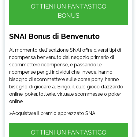
OTTIENI UN FANTASTICO
BONUS
SNAI Bonus di Benvenuto
Al momento dell’iscrizione SNAI offre diversi tipi di
ricompensa benvenuto dal negozio primario di
scommettere ricompense, e passando le
ricompense per gli individui che, invece, hanno
bisogno di scommettere sulle corse pony, hanno
bisogno di giocare al Bingo, il club gioco d’azzardo
online, poker, lotterie, virtuale scommesse o poker
online.
»Acquistare il premio apprezzato SNAI
OTTIENI UN FANTASTICO