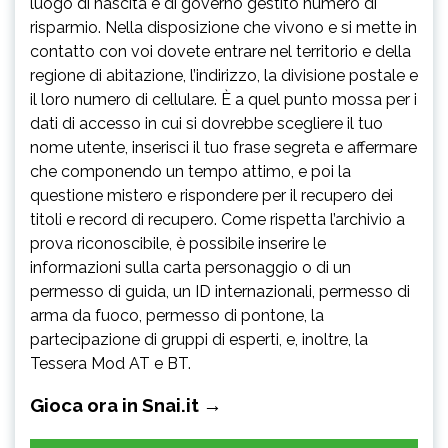
luogo di nascita e di governo gestito numero di
risparmio. Nella disposizione che vivono e si mette in
contatto con voi dovete entrare nel territorio e della
regione di abitazione, l’indirizzo, la divisione postale e
il loro numero di cellulare. È a quel punto mossa per i
dati di accesso in cui si dovrebbe scegliere il tuo
nome utente, inserisci il tuo frase segreta e affermare
che componendo un tempo attimo, e poi la
questione mistero e rispondere per il recupero dei
titoli e record di recupero. Come rispetta l’archivio a
prova riconoscibile, è possibile inserire le
informazioni sulla carta personaggio o di un
permesso di guida, un ID internazionali, permesso di
arma da fuoco, permesso di pontone, la
partecipazione di gruppi di esperti, e, inoltre, la
Tessera Mod AT e BT.
Gioca ora in Snai.it →