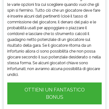
le varie opzioni tra cui scegliere quando vuoi che gli
spin si fermino. Tutto ciò che un giocatore deve fare
è inserire alcuni dati pertinenti (cioè il tasso di
commissione del giocatore, il denaro del palo e le
probabilità usati per appoggiare o piazzare il
corridore) e lasciare che lo strumento calcoli il
guadagno netto potenziale di un giocatore sul
risultato della gara. Se il giocatore ritorna da un
infortunio allora ci sono possibilità che non possa
giocare secondo il suo potenziale desiderato o nella
stessa forma. Se alcuni giocatori chiave sono
infortunati, non avranno alcuna possibilità di giocare
undici.
OTTIENI UN FANTASTICO
BONUS