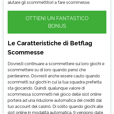
aiutare gli scommettitori a fare scommesse.
OTTIENI UN FANTASTICO
BONUS
Le Caratteristiche di Betflag
Scommesse
Dovresti continuare a scommettere sui loro giochi e
scommettere su di loro quando pensi che
perderanno. Dovresti anche essere cauto quando
scommetti sui giochi in cui la tua squadra preferita
sta giocando. Quindi, qualunque valore di
scommessa scommetti nel gioco delle slot online
porterà ad una riduzione automatica dei crediti dal
tuo account del casinò. Di solito quando giochi alle
slot online in modalità automatica, ti vengono date