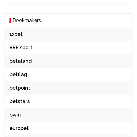
Bookmakers
1xbet
888 sport
betaland
betflag
betpoint
betstars
bwin
eurobet