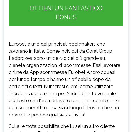
OTTIENI UN FANTASTICO
BONUS
Eurobet è uno dei principali bookmakers che
lavorano in Italia. Come individui da Coral Group
Ladbrokes, sono un pezzo del più grande sul
pianeta organizzazioni di scommesse. Essi lavorare
online da App scommesse Eurobet Androidquasi
per lungo tempo e hanno un affidabile dopo da
parte dei clienti. Numerosi clienti come utilizzare
l’Eurobet applicazione per Android e sito versatile,
piuttosto che l’area di lavoro resa per il comfort – si
può scommettere qualsiasi luogo ti trovi e che non
dovrebbe perdere qualsiasi attività!
Sulla remota possibilità che tu sei un altro cliente