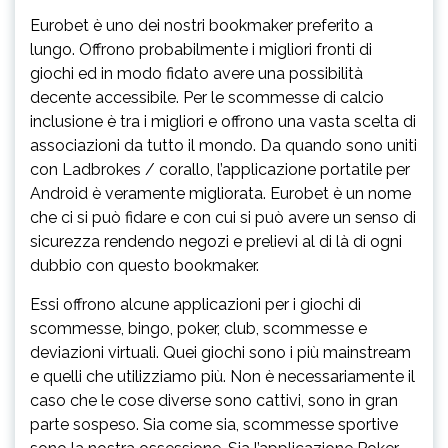
Eurobet è uno dei nostri bookmaker preferito a
lungo. Offrono probabilmente i migliori fronti di
giochi ed in modo fidato avere una possibilità
decente accessibile. Per le scommesse di calcio
inclusione è tra i migliori e offrono una vasta scelta di
associazioni da tutto il mondo. Da quando sono uniti
con Ladbrokes / corallo, l’applicazione portatile per
Android è veramente migliorata. Eurobet è un nome
che ci si può fidare e con cui si può avere un senso di
sicurezza rendendo negozi e prelievi al di là di ogni
dubbio con questo bookmaker.
Essi offrono alcune applicazioni per i giochi di
scommesse, bingo, poker, club, scommesse e
deviazioni virtuali. Quei giochi sono i più mainstream
e quelli che utilizziamo più. Non è necessariamente il
caso che le cose diverse sono cattivi, sono in gran
parte sospeso. Sia come sia, scommesse sportive