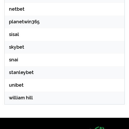
netbet
planetwin365
sisal
skybet
snai
stanleybet
unibet
william hill