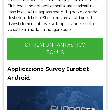
sono la nostra ossessione. Sia l’applicazione Poker
Club che sono notevoli e merita una scaricarli nel
caso in cui sei un appassionato di gioco d’azzardo
deviazioni del club. Si può arrivare a tutti questi
diversi elementi attraverso l’applicazione e il sito
versatile, in modo da indagare pure.
OTTIENI UN FANTASTICO
BONUS
Applicazione Survey Eurobet
Android