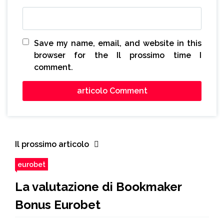
Save my name, email, and website in this
browser for the Il prossimo time I
comment.
Il prossimo articolo
eurobet
La valutazione di Bookmaker
Bonus Eurobet