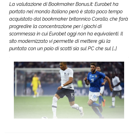
La valutazione di Bookmaker Bonus.it: Eurobet ha
portato nel mondo italiano però è stato poco tempo
acquistato dal bookmaker britannico Corallo, che farà
progredire la concentrazione per i giochi di
scommessa in cui Eurobet oggi non ha equivalenti. Il
sito modernizzato vi permette di mettere giù la
puntata con un paio di scatti sia sul PC che sul […]