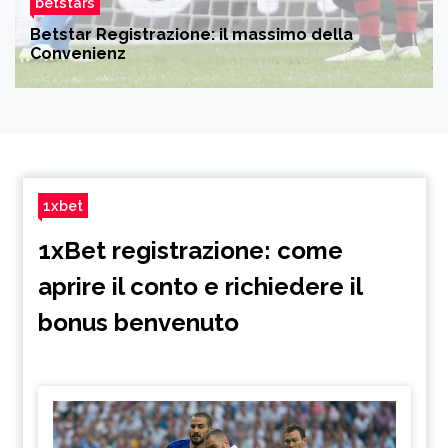
betstars
Betstar Registrazione: il massimo della
Convenienz
1xbet
1xBet registrazione: come
aprire il conto e richiedere il
bonus benvenuto