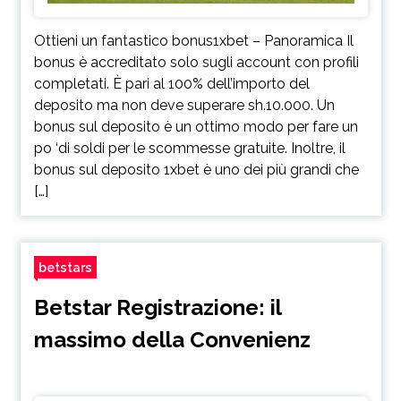
Ottieni un fantastico bonus1xbet – Panoramica Il
bonus è accreditato solo sugli account con profili
completati. È pari al 100% dell’importo del
deposito ma non deve superare sh.10.000. Un
bonus sul deposito è un ottimo modo per fare un
po ‘di soldi per le scommesse gratuite. Inoltre, il
bonus sul deposito 1xbet è uno dei più grandi che
[…]
betstars
Betstar Registrazione: il
massimo della Convenienz