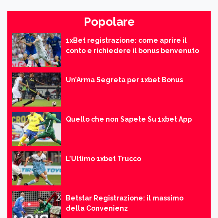
Popolare
1xBet registrazione: come aprire il
conto e richiedere il bonus benvenuto
Un’Arma Segreta per 1xbet Bonus
Quello che non Sapete Su 1xbet App
L’Ultimo 1xbet Trucco
Betstar Registrazione: il massimo
della Convenienz