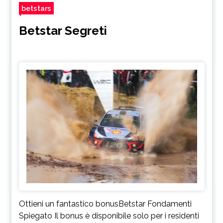
betstars
Betstar Segreti
Ottieni un fantastico bonusBetstar Fondamenti
Spiegato Il bonus è disponibile solo per i residenti